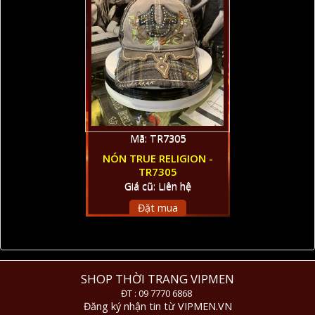
Mã: TR7305
NÓN TRUE RELIGION -
TR7305
Giá cũ: Liên hệ
Đặt mua
SHOP THỜI TRANG VIPMEN
ĐT : 09 7770 6868
Đăng ký nhận tin từ VIPMEN.VN