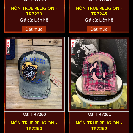
NÓN TRUE RELIGION -
NÓN TRUE RELIGION -
TR7230
TR7245
Giá cũ: Liên hệ
Giá cũ: Liên hệ
Đặt mua
Đặt mua
Mã: TR7260
Mã: TR7262
NÓN TRUE RELIGION -
NÓN TRUE RELIGION -
TR7260
TR7262