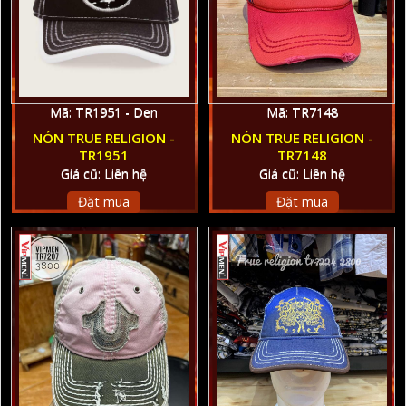
Mã: TR1951 - Den
Mã: TR7148
NÓN TRUE RELIGION -
NÓN TRUE RELIGION -
TR1951
TR7148
Giá cũ: Liên hệ
Giá cũ: Liên hệ
Đặt mua
Đặt mua