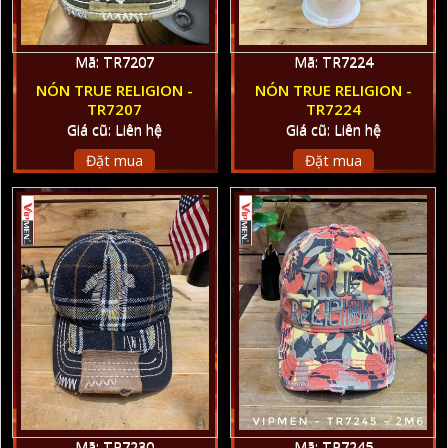
Mã: TR7207
Mã: TR7224
NÓN TRUE RELIGION -
NÓN TRUE RELIGION -
TR7207
TR7224
Giá cũ: Liên hệ
Giá cũ: Liên hệ
Đặt mua
Đặt mua
Mã: TR7230
Mã: TR7245