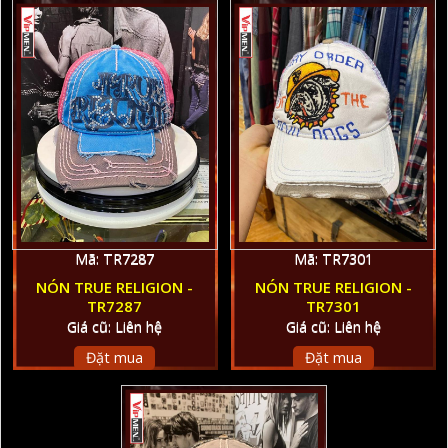
Mã: TR7287
Mã: TR7301
NÓN TRUE RELIGION -
NÓN TRUE RELIGION -
TR7287
TR7301
Giá cũ: Liên hệ
Giá cũ: Liên hệ
Đặt mua
Đặt mua