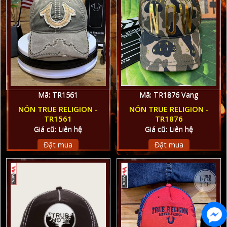
Mã: TR1561
Mã: TR1876 Vang
NÓN TRUE RELIGION -
NÓN TRUE RELIGION -
TR1561
TR1876
Giá cũ: Liên hệ
Giá cũ: Liên hệ
Đặt mua
Đặt mua