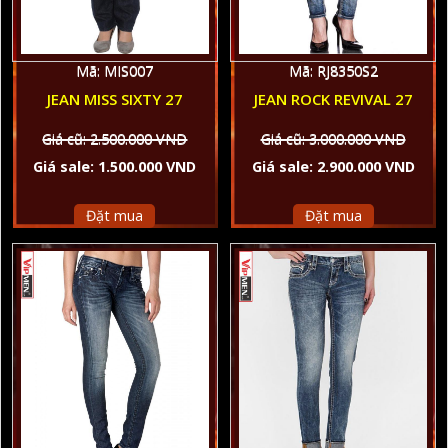
Mã: MIS007
Mã: RJ8350S2
JEAN MISS SIXTY 27
JEAN ROCK REVIVAL 27
Giá cũ: 2.500.000 VND
Giá cũ: 3.000.000 VND
Giá sale: 1.500.000 VND
Giá sale: 2.900.000 VND
Đặt mua
Đặt mua