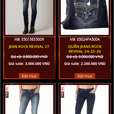
Mã: E5024FA500A
Mã: E5015ES500R
QUẦN JEANS ROCK
JEAN ROCK REVIVAL 27
REVIVAL 24-25-26
Giá cũ: 3.000.000 VND
Giá cũ: 3.500.000 VND
Giá sale: 2.200.000 VND
Giá sale: 3.000.000 VND
Đặt mua
Đặt mua