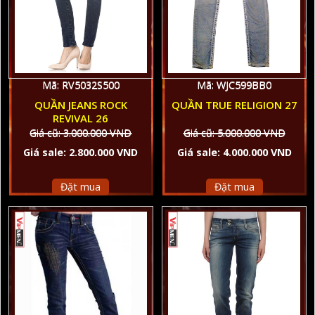
Mã: RV5032S500
Mã: WJC599BB0
QUẦN JEANS ROCK
QUẦN TRUE RELIGION 27
REVIVAL 26
Giá cũ: 3.000.000 VND
Giá cũ: 5.000.000 VND
Giá sale: 2.800.000 VND
Giá sale: 4.000.000 VND
Đặt mua
Đặt mua