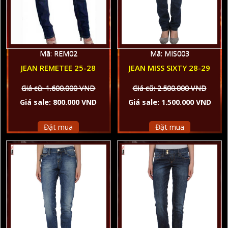
Mã: REM02
Mã: MIS003
JEAN REMETEE 25-28
JEAN MISS SIXTY 28-29
Giá cũ: 1.600.000 VND
Giá cũ: 2.500.000 VND
Giá sale: 800.000 VND
Giá sale: 1.500.000 VND
Đặt mua
Đặt mua