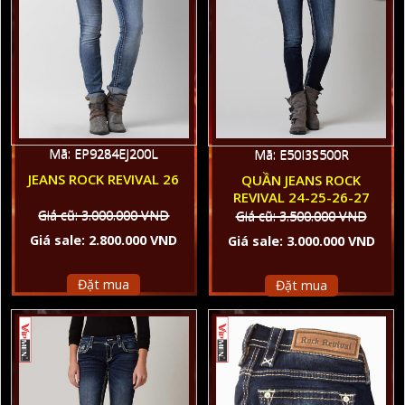
Mã: EP9284EJ200L
Mã: E50I3S500R
JEANS ROCK REVIVAL 26
QUẦN JEANS ROCK
REVIVAL 24-25-26-27
Giá cũ: 3.000.000 VND
Giá cũ: 3.500.000 VND
Giá sale: 2.800.000 VND
Giá sale: 3.000.000 VND
Đặt mua
Đặt mua