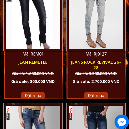
Mã: REM01
Mã: RJ9127
JEAN REMETEE
JEANS ROCK REVIVAL 26-
28
Giá cũ: 1.600.000 VND
Giá cũ: 3.300.000 VND
Giá sale: 800.000 VND
Giá sale: 2.700.000 VND
Đặt mua
Đặt mua