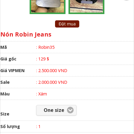
Đặt mua
Nón Robin Jeans
Mã
: Robin35
Giá gốc
: 129 $
Giá VIPMEN
: 2.500.000 VND
Sale
: 2.000.000 VND
Màu
:
Xám
One size
Size
Số lượng
:
1