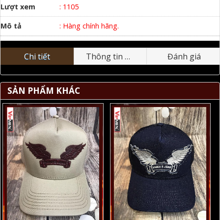
Lượt xem
: 1105
Mô tả
: Hàng chính hãng.
Chi tiết
Thông tin nhãn hiệu
Đánh giá
SẢN PHẨM KHÁC