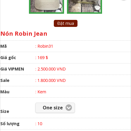
Đặt mua
Nón Robin Jean
Mã
: Robin31
Giá gốc
: 169 $
Giá VIPMEN
: 2.500.000 VND
Sale
: 1.800.000 VND
Màu
:
Kem
One size
Size
Số lượng
:
10