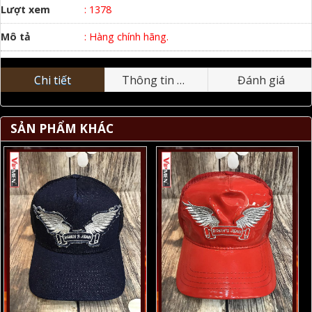
Lượt xem
: 1378
Mô tả
: Hàng chính hãng.
Chi tiết
Thông tin nhãn hiệu
Đánh giá
SẢN PHẨM KHÁC