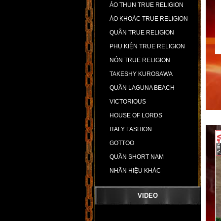
ÁO THUN TRUE RELIGION
ÁO KHOÁC TRUE RELIGION
QUẦN TRUE RELIGION
PHỤ KIỆN TRUE RELIGION
NÓN TRUE RELIGION
TAKESHY KUROSAWA
QUẦN LAGUNA BEACH
VICTORIOUS
HOUSE OF LORDS
ITALY FASHION
GOTTOO
QUẦN SHORT NAM
NHÃN HIỆU KHÁC
VIDEO