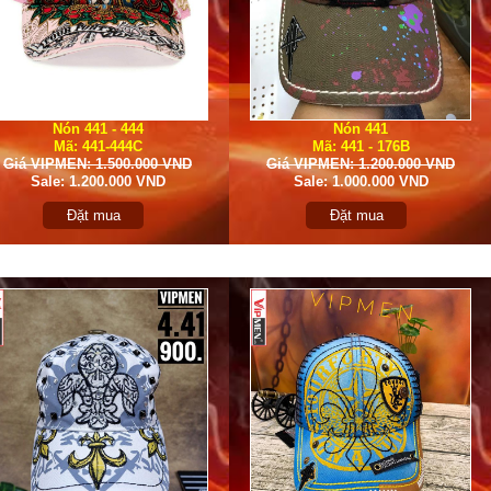
Nón 441 - 444
Nón 441
Mã: 441-444C
Mã: 441 - 176B
Giá VIPMEN: 1.500.000 VND
Giá VIPMEN: 1.200.000 VND
Sale: 1.200.000 VND
Sale: 1.000.000 VND
Đặt mua
Đặt mua