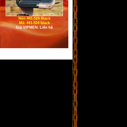
Nón 441-524 Black
Mã: 441-524 black
Giá VIPMEN: Liên hệ