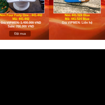
Nón Four Forty One - 441-442
Nón 441-524 Blue
Mã: 441-442
Mã: 441-524 Blue
Giá VIPMEN: 1.400.000 VND
Giá VIPMEN: Liên hệ
Sale: 700.000 VND
Đặt mua