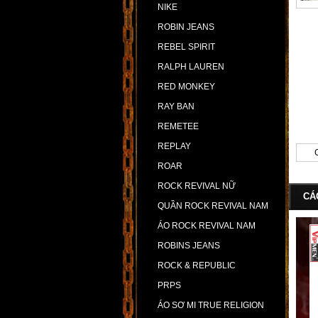
NIKE
ROBIN JEANS
REBEL SPIRIT
RALPH LAUREN
RED MONKEY
RAY BAN
REMETEE
REPLAY
ROAR
ROCK REVIVAL NỮ
CÁ
QUẦN ROCK REVIVAL NAM
ÁO ROCK REVIVAL NAM
ROBINS JEANS
ROCK & REPUBLIC
PRPS
ÁO SƠ MI TRUE RELIGION