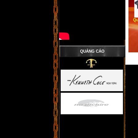
Qu
QUẢNG CÁO