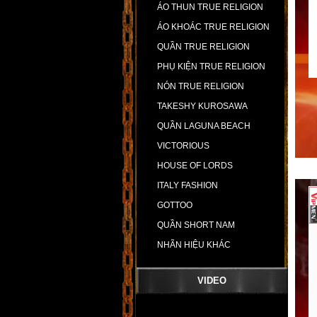
ÁO THUN TRUE RELIGION
ÁO KHOÁC TRUE RELIGION
QUẦN TRUE RELIGION
PHỤ KIỆN TRUE RELIGION
NÓN TRUE RELIGION
TAKESHY KUROSAWA
QUẦN LAGUNA BEACH
VICTORIOUS
HOUSE OF LORDS
ITALY FASHION
GOTTOO
QUẦN SHORT NAM
NHÃN HIỆU KHÁC
VIDEO