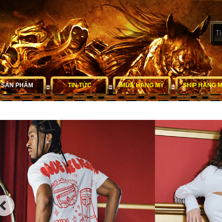
SẢN PHẨM
TIN TỨC
MUA HÀNG MỸ
SHIP HÀNG 