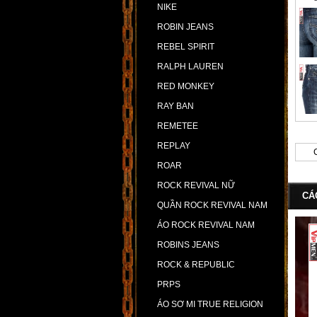
NIKE
ROBIN JEANS
REBEL SPIRIT
RALPH LAUREN
RED MONKEY
RAY BAN
REMETEE
REPLAY
ROAR
ROCK REVIVAL NỮ
CÁ
QUẦN ROCK REVIVAL NAM
ÁO ROCK REVIVAL NAM
ROBINS JEANS
ROCK & REPUBLIC
PRPS
ÁO SƠ MI TRUE RELIGION