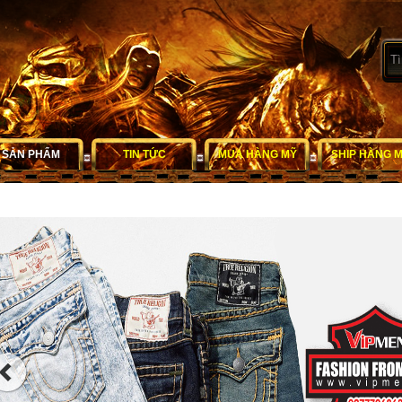
SẢN PHẨM
TIN TỨC
MUA HÀNG MỸ
SHIP HÀNG 