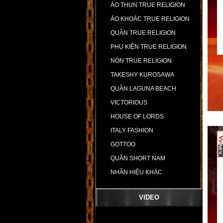
ÁO THUN TRUE RELIGION
ÁO KHOÁC TRUE RELIGION
QUẦN TRUE RELIGION
PHỤ KIỆN TRUE RELIGION
NÓN TRUE RELIGION
TAKESHY KUROSAWA
QUẦN LAGUNA BEACH
VICTORIOUS
HOUSE OF LORDS
ITALY FASHION
GOTTOO
QUẦN SHORT NAM
NHÃN HIỆU KHÁC
VIDEO