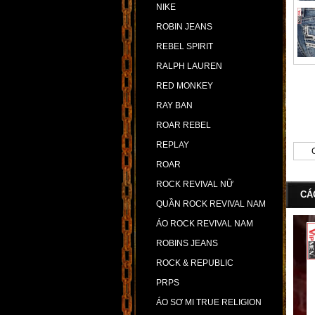
NIKE
ROBIN JEANS
REBEL SPIRIT
RALPH LAUREN
RED MONKEY
RAY BAN
ROAR REBEL
REPLAY
ROAR
ROCK REVIVAL NỮ
CÁ
QUẦN ROCK REVIVAL NAM
ÁO ROCK REVIVAL NAM
ROBINS JEANS
ROCK & REPUBLIC
PRPS
ÁO SƠ MI TRUE RELIGION