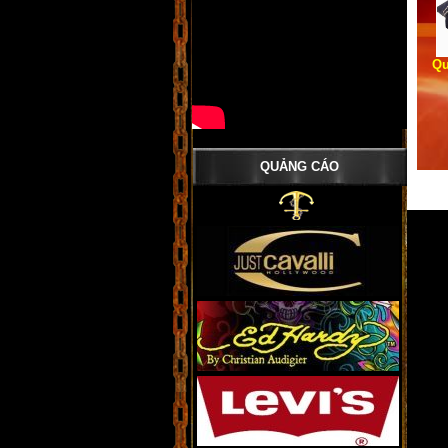
Qu
QUẢNG CÁO