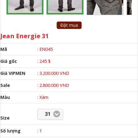
Đặt mua
Jean Energie 31
Mã
: EN045
Giá gốc
: 245 $
Giá VIPMEN
: 3.200.000 VND
Sale
: 2.800.000 VND
Màu
:
Xám
31
Size
Số lượng
:
1