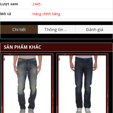
Lượt xem
: 2445
Mô tả
: Hàng chính hãng.
Chi tiết
Thông tin nhãn hiệu
Đánh giá
SẢN PHẨM KHÁC