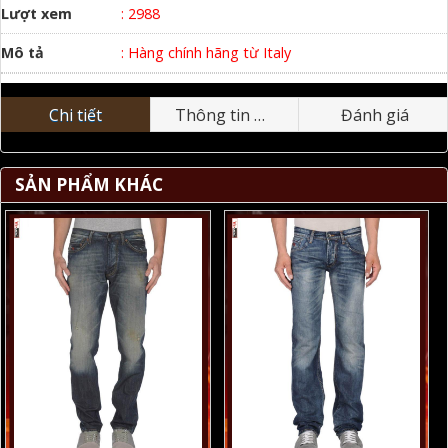
Lượt xem
: 2988
Mô tả
: Hàng chính hãng từ Italy
Chi tiết
Thông tin nhãn hiệu
Đánh giá
SẢN PHẨM KHÁC