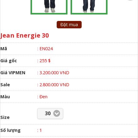
Đặt mua
Jean Energie 30
Mã
: EN024
Giá gốc
: 255 $
Giá VIPMEN
: 3.200.000 VND
Sale
: 2.800.000 VND
Màu
:
Đen
30
Size
Số lượng
:
1