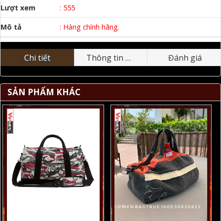
Lượt xem
: 555
Mô tả
: Hàng chính hãng.
Chi tiết
Thông tin nhãn hiệu
Đánh giá
SẢN PHẨM KHÁC