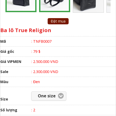
Đặt mua
Ba lô True Religion
Mã
: TNFB0007
Giá gốc
: 79 $
Giá VIPMEN
: 2.500.000 VND
Sale
: 2.300.000 VND
Màu
:
Đen
One size
Size
Số lượng
:
2