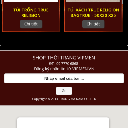
TÚI TRỐNG TRUE
TÚI XÁCH TRUE RELIGION
RELIGION
BAGTRUE - 50X20 X25
Chi tiết
Chi tiết
SHOP THỜI TRANG VIPMEN
ĐT : 09 7770 6868
Đăng ký nhận tin từ VIPMEN.VN
Go
Copyright © 2013 TRUNG HA NAM CO.,LTD