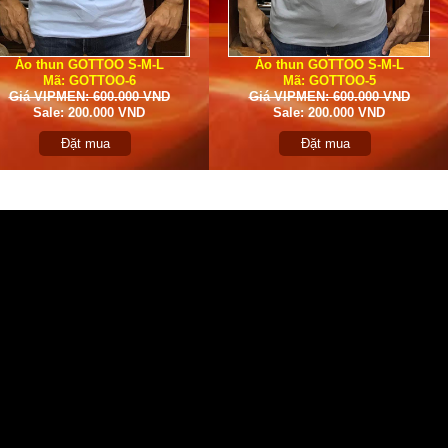
Áo thun GOTTOO S-M-L
Áo thun GOTTOO S-M-L
Mã: GOTTOO-6
Mã: GOTTOO-5
Giá VIPMEN: 600.000 VND
Giá VIPMEN: 600.000 VND
Sale: 200.000 VND
Sale: 200.000 VND
Đặt mua
Đặt mua