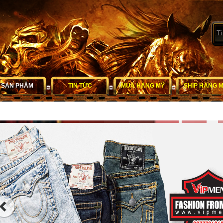
SẢN PHẨM
TIN TỨC
MUA HÀNG MỸ
SHIP HÀNG 