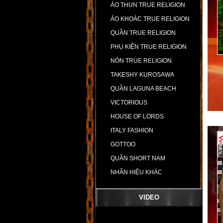
ÁO THUN TRUE RELIGION
ÁO KHOÁC TRUE RELIGION
QUẦN TRUE RELIGION
PHỤ KIỆN TRUE RELIGION
NÓN TRUE RELIGION
TAKESHY KUROSAWA
QUẦN LAGUNA BEACH
VICTORIOUS
HOUSE OF LORDS
ITALY FASHION
GOTTOO
QUẦN SHORT NAM
NHÃN HIỆU KHÁC
VIDEO