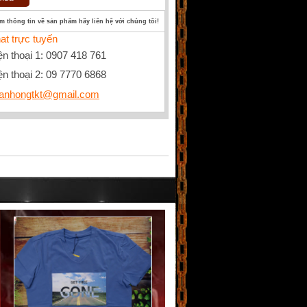
êm thông tin về sản phẩm hãy liên hệ với chúng tôi!
at trực tuyến
ện thoại 1: 0907 418 761
ện thoại 2: 09 7770 6868
anhongtkt@gmail.com