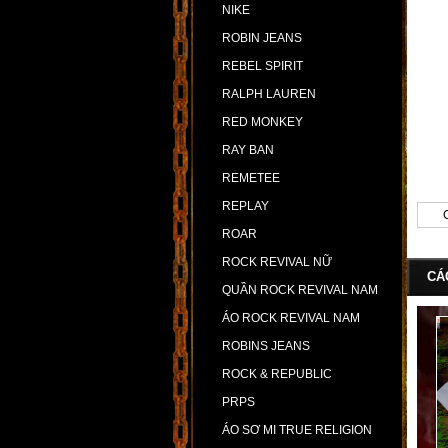
NIKE
ROBIN JEANS
REBEL SPIRIT
RALPH LAUREN
RED MONKEY
RAY BAN
REMETEE
REPLAY
ROAR
ROCK REVIVAL NỮ
CÁ
QUẦN ROCK REVIVAL NAM
ÁO ROCK REVIVAL NAM
ROBINS JEANS
ROCK & REPUBLIC
PRPS
ÁO SƠ MI TRUE RELIGION