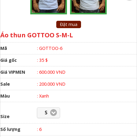
Đặt mua
Áo thun GOTTOO S-M-L
Mã
: GOTTOO-6
Giá gốc
: 35 $
Giá VIPMEN
: 600.000 VND
Sale
: 200.000 VND
Màu
:
Xanh
S
Size
Số lượng
:
6