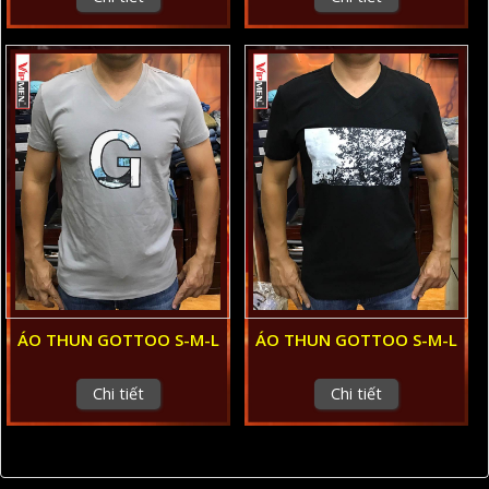
ÁO THUN GOTTOO S-M-L
ÁO THUN GOTTOO S-M-L
Chi tiết
Chi tiết