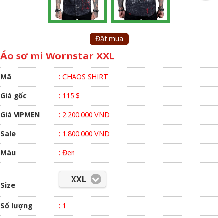
Đặt mua
Áo sơ mi Wornstar XXL
Mã
: CHAOS SHIRT
Giá gốc
: 115 $
Giá VIPMEN
: 2.200.000 VND
Sale
: 1.800.000 VND
Màu
:
Đen
XXL
Size
Số lượng
:
1