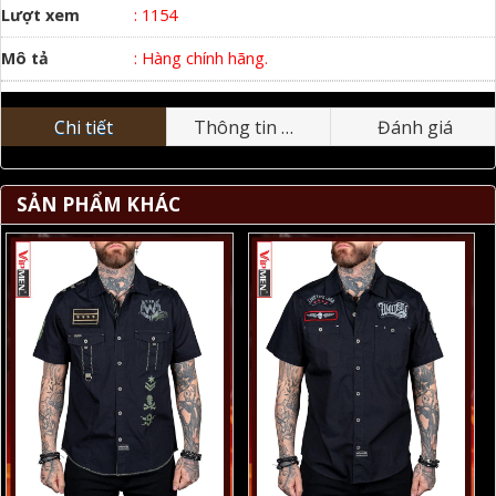
Lượt xem
: 1154
Mô tả
: Hàng chính hãng.
Chi tiết
Thông tin nhãn hiệu
Đánh giá
SẢN PHẨM KHÁC