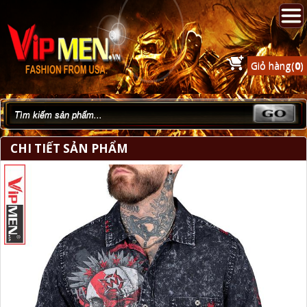
Giỏ hàng(
0
)
CHI TIẾT SẢN PHẨM