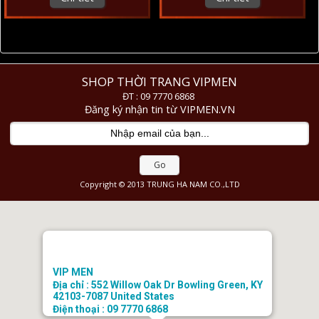
SHOP THỜI TRANG VIPMEN
ĐT : 09 7770 6868
Đăng ký nhận tin từ VIPMEN.VN
Go
Copyright © 2013 TRUNG HA NAM CO.,LTD
VIP MEN
Địa chỉ : 552 Willow Oak Dr Bowling Green, KY
42103-7087 United States
Điện thoại : 09 7770 6868