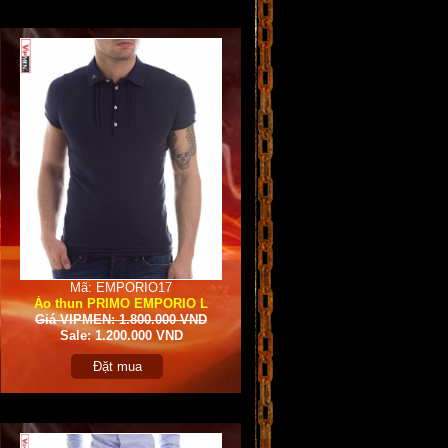
Mã: EMPORIO17
Áo thun PRIMO EMPORIO L
Giá VIPMEN: 1.800.000 VND
Sale: 1.200.000 VND
Đặt mua