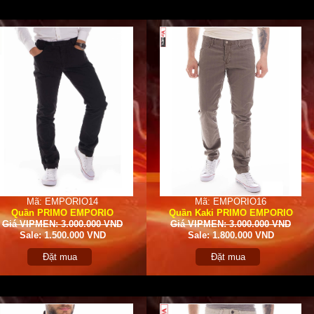
Mã: EMPORIO14
Mã: EMPORIO16
Quần PRIMO EMPORIO
Quần Kaki PRIMO EMPORIO
Giá VIPMEN: 3.000.000 VND
Giá VIPMEN: 3.000.000 VND
Sale: 1.500.000 VND
Sale: 1.800.000 VND
Đặt mua
Đặt mua