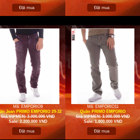
Đặt mua
Đặt mua
Mã: EMPORIO9
Mã: EMPORIO11
ần Jean PRIMO EMPORIO 29-32
Quần PRIMO EMPORIO
Giá VIPMEN: 3.000.000 VND
Giá VIPMEN: 3.000.000 VND
Sale: 2.200.000 VND
Sale: 1.800.000 VND
Đặt mua
Đặt mua