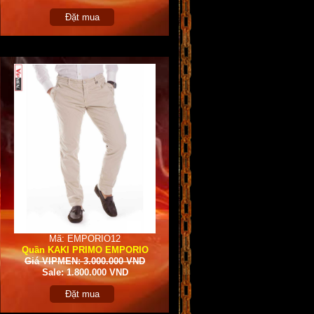
Đặt mua
Mã: EMPORIO12
Quần KAKI PRIMO EMPORIO
Giá VIPMEN: 3.000.000 VND
Sale: 1.800.000 VND
Đặt mua