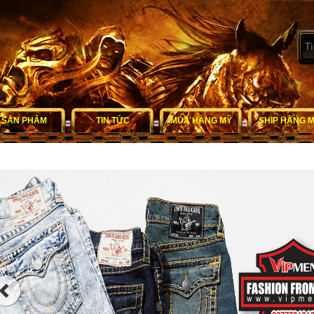
SẢN PHẨM
TIN TỨC
MUA HÀNG MỸ
SHIP HÀNG 