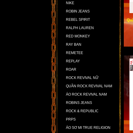
NIKE
ROBIN JEANS
REBEL SPIRIT
Qu
RALPH LAUREN
RED MONKEY
RAY BAN
REMETEE
REPLAY
ROAR
ROCK REVIVAL NỮ
QUẦN ROCK REVIVAL NAM
ÁO ROCK REVIVAL NAM
ROBINS JEANS
ROCK & REPUBLIC
PRPS
ÁO SƠ MI TRUE RELIGION