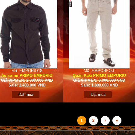
Mã: EMPORIO18
Mã: EMPORIO21
Áo sơ mi PRIMO EMPORIO
Quần Kaki PRIMO EMPORIO
Giá VIPMEN: 2.000.000 VND
Giá VIPMEN: 3.000.000 VND
Sale: 1.400.000 VND
Sale: 1.800.000 VND
Đặt mua
Đặt mua
1
2
›
»