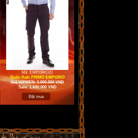
Mã: EMPORIO22
Quần Kaki PRIMO EMPORIO
Giá VIPMEN: 3.000.000 VND
Sale: 1.600.000 VND
Đặt mua