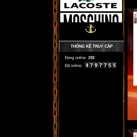
THỐNG KÊ TRUY CẬP
Đang online:
192
Đã online: