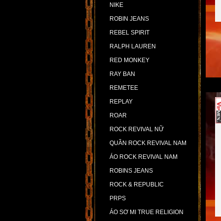
NIKE
ROBIN JEANS
REBEL SPIRIT
RALPH LAUREN
RED MONKEY
RAY BAN
REMETEE
REPLAY
ROAR
ROCK REVIVAL NỮ
QUẦN ROCK REVIVAL NAM
ÁO ROCK REVIVAL NAM
ROBINS JEANS
ROCK & REPUBLIC
PRPS
ÁO SƠ MI TRUE RELIGION