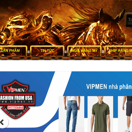
SẢN PHẨM
TIN TỨC
MUA HÀNG MỸ
SHIP HÀNG 