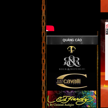
QUẢNG CÁO
Áo