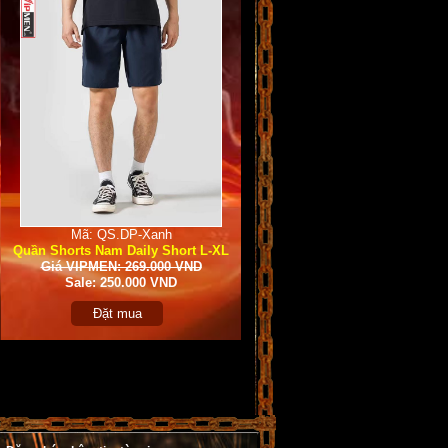
Mã: QS.DP-Xanh
Quần Shorts Nam Daily Short L-XL
Giá VIPMEN: 269.000 VND
Sale: 250.000 VND
Đặt mua